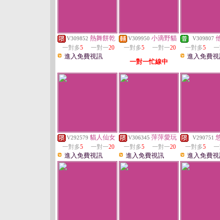
熱舞餅乾
小滴野貓
V309852
V309950
V309807
一對多
5
一對一
20
一對多
5
一對一
20
一對多
5
一
進入免費視訊
進入免費視
一對一忙線中
貓人仙女
萍萍愛玩
V292579
V306345
V290751
一對多
5
一對一
20
一對多
5
一對一
20
一對多
5
一
進入免費視訊
進入免費視訊
進入免費視