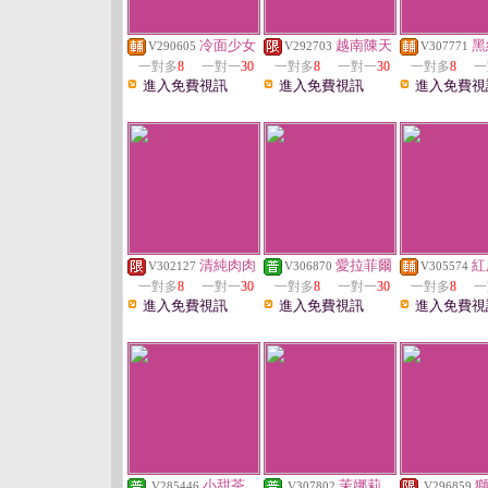
冷面少女
越南陳天
黑
V290605
V292703
V307771
一對多
8
一對一
30
一對多
8
一對一
30
一對多
8
一
進入免費視訊
進入免費視訊
進入免費視
清純肉肉
愛拉菲爾
紅
V302127
V306870
V305574
一對多
8
一對一
30
一對多
8
一對一
30
一對多
8
一
進入免費視訊
進入免費視訊
進入免費視
小甜茶
茉娜莉
V285446
V307802
V296859