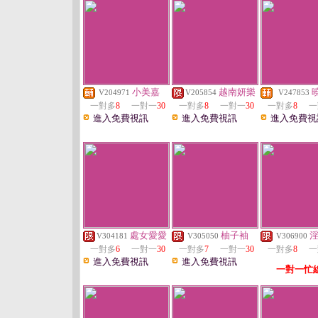
小美嘉
越南妍樂
V204971
V205854
V247853
一對多
8
一對一
30
一對多
8
一對一
30
一對多
8
一
進入免費視訊
進入免費視訊
進入免費視
處女愛愛
柚子袖
V304181
V305050
V306900
一對多
6
一對一
30
一對多
7
一對一
30
一對多
8
一
進入免費視訊
進入免費視訊
一對一忙