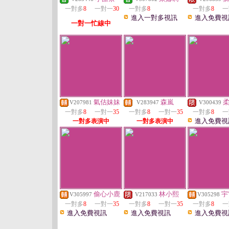
一對多
8
一對一
30
一對多
8
一對多
8
一
進入一對多視訊
進入免費視
一對一忙線中
氣估妹妹
森嵐
V207981
V283947
V300439
一對多
8
一對一
35
一對多
8
一對一
35
一對多
8
一
進入免費視
一對多表演中
一對多表演中
偷心小鹿
林小熙
宇
V305997
V217033
V305298
一對多
8
一對一
35
一對多
8
一對一
35
一對多
8
一
進入免費視訊
進入免費視訊
進入免費視