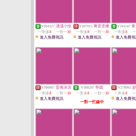
淺淺小悅
爽歪歪噢
東
V304327
V307015
V245147
一對多
8
一對一
30
一對多
8
一對一
30
一對多
8
一
進入免費視訊
進入免費視訊
進入免費視
蛋捲冰淇
寧嫣
V306967
V308297
V278965
一對多
8
一對一
30
一對多
8
一對一
30
一對多
8
一
進入免費視訊
進入免費視
一對一忙線中