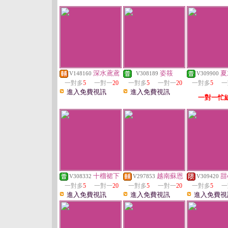
深水鳶鳶
姿筱
夏
V148160
V308189
V309900
一對多
5
一對一
20
一對多
5
一對一
20
一對多
5
一
進入免費視訊
進入免費視訊
一對一忙
十榴裙下
越南蘇恩
甜
V308332
V297853
V309420
一對多
5
一對一
20
一對多
5
一對一
20
一對多
5
一
進入免費視訊
進入免費視訊
進入免費視