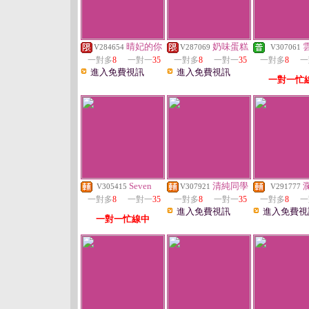
晴妃的你
奶味蛋糕
V284654
V287069
V307061
一對多
8
一對一
35
一對多
8
一對一
35
一對多
8
一
進入免費視訊
進入免費視訊
一對一忙
Seven
清純同學
V305415
V307921
V291777
一對多
8
一對一
35
一對多
8
一對一
35
一對多
8
一
進入免費視訊
進入免費視
一對一忙線中