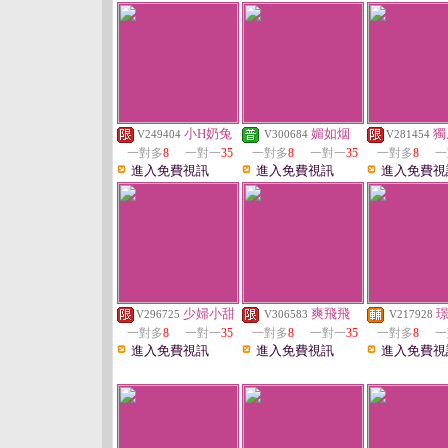
小H奶兔
媚如烟
獨
V249404
V300684
V281454
一對多
8
一對一
35
一對多
8
一對一
35
一對多
8
一
進入免費視訊
進入免費視訊
進入免費視
少婦小甜
爽飛飛
V296725
V306583
V217928
一對多
8
一對一
35
一對多
8
一對一
35
一對多
8
一
進入免費視訊
進入免費視訊
進入免費視