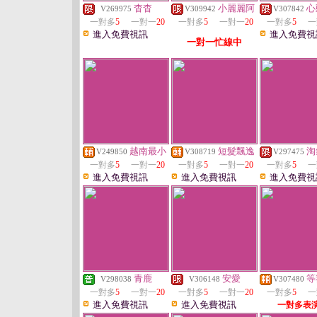
杳杳
小麗麗阿
心
V269975
V309942
V307842
一對多
5
一對一
20
一對多
5
一對一
20
一對多
5
一
進入免費視訊
進入免費視
一對一忙線中
越南最小
短髮飄逸
淘
V249850
V308719
V297475
一對多
5
一對一
20
一對多
5
一對一
20
一對多
5
一
進入免費視訊
進入免費視訊
進入免費視
青鹿
安愛
等
V298038
V306148
V307480
一對多
5
一對一
20
一對多
5
一對一
20
一對多
5
一
進入免費視訊
進入免費視訊
一對多表