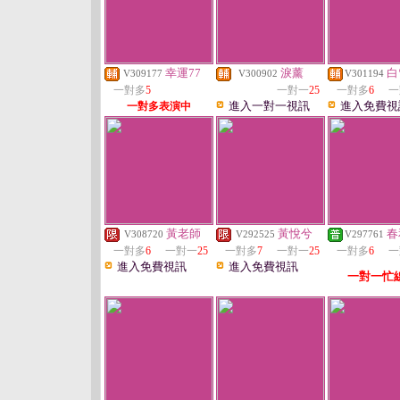
幸運77
淚薰
白
V309177
V300902
V301194
一對多
5
一對一
25
一對多
6
一
進入一對一視訊
進入免費視
一對多表演中
黃老師
黃悅兮
春
V308720
V292525
V297761
一對多
6
一對一
25
一對多
7
一對一
25
一對多
6
一
進入免費視訊
進入免費視訊
一對一忙