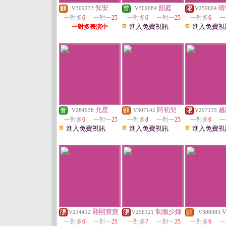
知安
韶庭
晴
V309273
V302684
V259604
一對多
6
一對一
25
一對多
6
一對一
25
一對多
6
一
進入免費視訊
進入免費視
一對多表演中
允星
阿初兒
越
V284958
V307142
V297133
一對多
6
一對一
25
一對多
8
一對一
25
一對多
6
一
進入免費視訊
進入免費視訊
進入免費視
熙熙寶寶
制服少婦
V
V234412
V296321
V300303
一對多
6
一對一
25
一對多
7
一對一
25
一對多
6
一