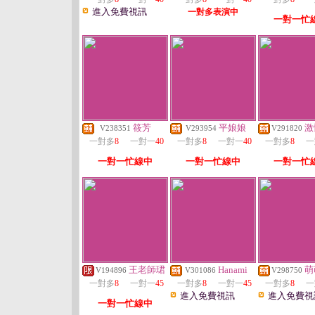
進入免費視訊
一對多表演中
一對一忙
筱芳
平娘娘
激
V238351
V293954
V291820
一對多
8
一對一
40
一對多
8
一對一
40
一對多
8
一
一對一忙線中
一對一忙線中
一對一忙
王老師珺
Hanami
萌
V194896
V301086
V298750
一對多
8
一對一
45
一對多
8
一對一
45
一對多
8
一
進入免費視訊
進入免費視
一對一忙線中