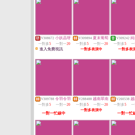
小妖晶呀
夏末葡萄
純
V308672
V309894
V309242
一對多
5
一對一
20
一對多
5
一對一
20
一對多
5
一
進入免費視訊
一對多表演中
一對多表
令羽令羽
越南翠南
越
V309788
V288488
V260538
一對多
5
一對一
20
一對多
5
一對一
20
一對多
5
一
一對多表演中
一對一忙線中
一對一忙