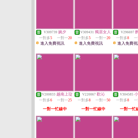
婉夕
獨居女人
V309739
V309431
V296697
一對多
5
一對一
20
一對多
5
一對一
20
一對多
8
一
進入免費視訊
進入免費視訊
進入免費視
越南上琁
歡沁
V200833
V220067
V304585
一對多
6
一對一
25
一對多
8
一對一
50
一對多
8
一
一對一忙線中
一對一忙線中
一對一忙