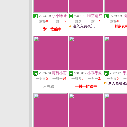
小小咪呀
晴空晴空
V293269
V308140
V298690
一對多
8
一對一
35
一對多
5
一對一
20
一對多
8
一
進入免費視訊
一對多表
一對一忙線中
薄荷小雨
小乖學妹
學
V309738
V308877
V307881
一對多
5
一對一
20
一對多
6
一對一
25
一對多
5
一
進入免費視
不在線上
一對一忙線中