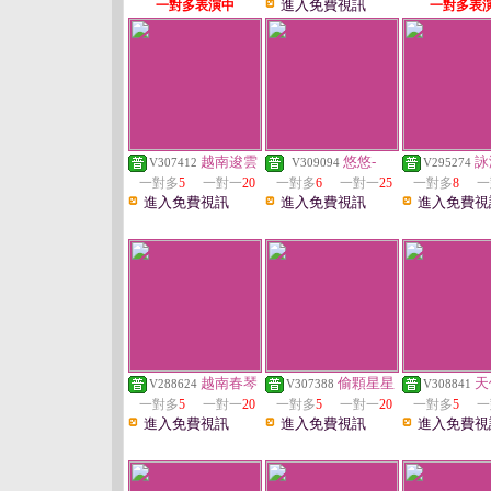
進入免費視訊
一對多表演中
一對多表
越南逡雲
悠悠-
詠
V307412
V309094
V295274
一對多
5
一對一
20
一對多
6
一對一
25
一對多
8
一
進入免費視訊
進入免費視訊
進入免費視
越南春琴
偷顆星星
天
V288624
V307388
V308841
一對多
5
一對一
20
一對多
5
一對一
20
一對多
5
一
進入免費視訊
進入免費視訊
進入免費視