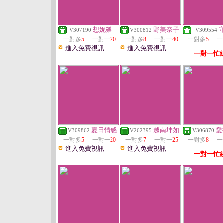
想妮樂
野美奈子
V307190
V300812
V309554
一對多
5
一對一
20
一對多
8
一對一
40
一對多
5
一
進入免費視訊
進入免費視訊
一對一忙
夏日情感
越南坤如
愛
V309862
V262395
V306870
一對多
5
一對一
20
一對多
7
一對一
25
一對多
8
一
進入免費視訊
進入免費視訊
一對一忙