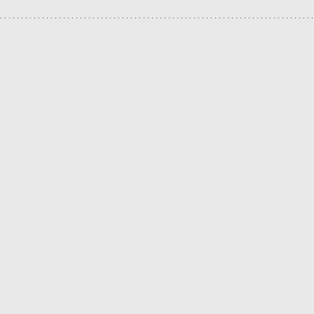
.
.
.
.
.
.
.
.
.
.
.
.
.
.
.
.
.
.
.
.
.
.
.
.
.
.
.
.
.
.
.
.
.
.
.
.
.
.
.
.
.
.
.
.
.
.
.
.
.
.
.
.
.
.
.
.
.
.
.
.
.
.
.
.
.
.
.
.
.
.
.
.
.
.
.